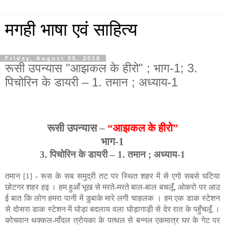
मगही भाषा एवं साहित्य
Friday, August 05, 2016
रूसी उपन्यास "आझकल के हीरो" ; भाग-1; 3.
पिचोरिन के डायरी – 1. तमान ; अध्याय-1
रूसी उपन्यास –
“आझकल के हीरो”
भाग-1
3. पिचोरिन के डायरी – 1. तमान ; अध्याय-1
तमान [1] - रूस के सब समुद्री तट पर स्थित शहर में से एगो सबसे घटिया
छोटगर शहर हइ । हम हुआँ भूख से मरते-मरते बाल-बाल बचलूँ, ओकरो पर आउ
ई बात कि लोग हमरा पानी में डुबाके मारे लगी चाहलक । हम एक डाक स्टेशन
से दोसरा डाक स्टेशन में घोड़ा बदलाय वला घोड़ागाड़ी से देर रात के पहुँचलूँ ।
कोचवान थक्कल-माँदल त्रोयका के पत्थल से बन्नल एकमात्र घर के गेट पर